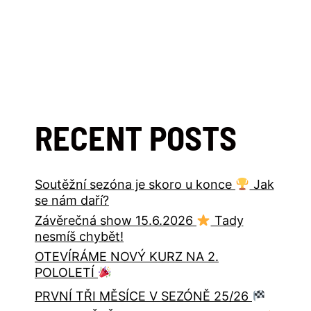
RECENT POSTS
Soutěžní sezóna je skoro u konce
Jak
se nám daří?
Závěrečná show 15.6.2026
Tady
nesmíš chybět!
OTEVÍRÁME NOVÝ KURZ NA 2.
POLOLETÍ
PRVNÍ TŘI MĚSÍCE V SEZÓNĚ 25/26