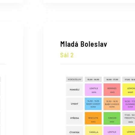
Mladá Boleslav
Sál 2