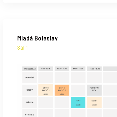
Mladá Boleslav
Sál 1