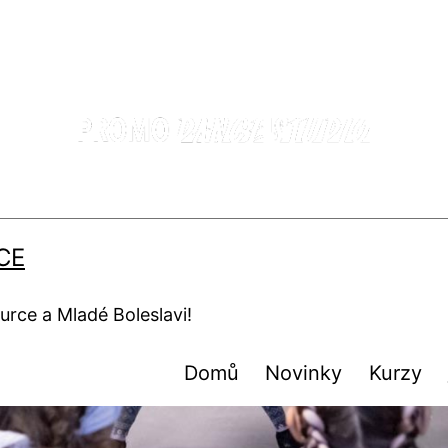
CE
urce a Mladé Boleslavi!
Domů
Novinky
Kurzy