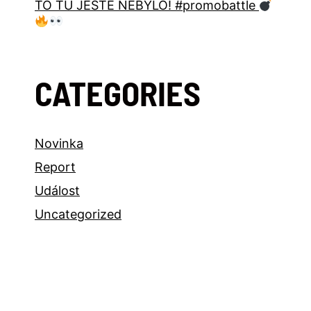
TO TU JEŠTĚ NEBYLO! #promobattle
CATEGORIES
Novinka
Report
Událost
Uncategorized