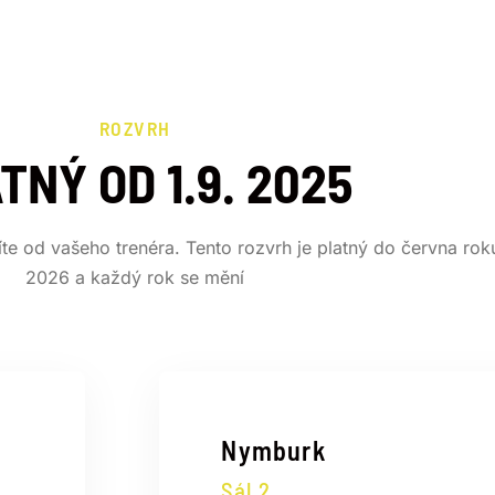
ROZVRH
TNÝ OD 1.9. 2025
te od vašeho trenéra. Tento rozvrh je platný do června rok
2026 a každý rok se mění
Nymburk
Sál 2